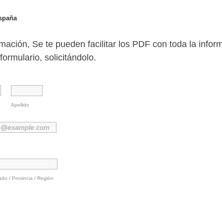
spaña
rmación, Se te pueden facilitar los PDF con toda la infor
formulario, solicitándolo.
Apellido
ado / Provincia / Región