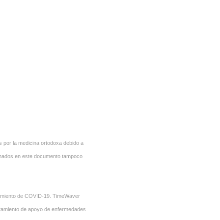
 por la medicina ortodoxa debido a
cionados en este documento tampoco
atamiento de COVID-19. TimeWaver
 tratamiento de apoyo de enfermedades