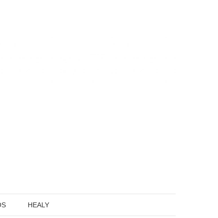
OS
HEALY