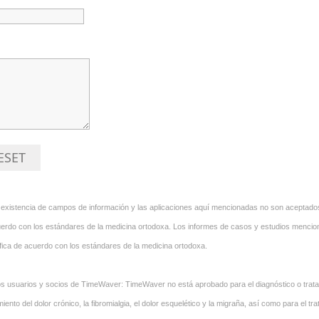
ESET
existencia de campos de información y las aplicaciones aquí mencionadas no son aceptados
 acuerdo con los estándares de la medicina ortodoxa. Los informes de casos y estudios men
ica de acuerdo con los estándares de la medicina ortodoxa.
os usuarios y socios de TimeWaver: TimeWaver no está aprobado para el diagnóstico o tr
iento del dolor crónico, la fibromialgia, el dolor esquelético y la migraña, así como para el